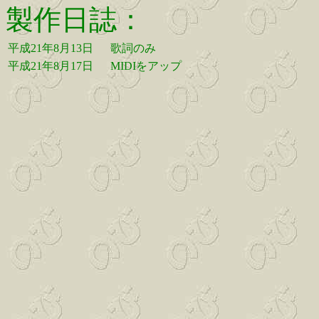
製作日誌：
平成21年8月13日
歌詞のみ
平成21年8月17日
MIDIをアップ