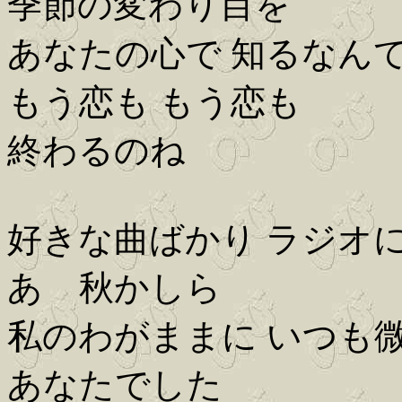
季節の変わり目を
あなたの心で 知るなん
もう恋も もう恋も
終わるのね
好きな曲ばかり ラジオ
あゝ秋かしら
私のわがままに いつも
あなたでした