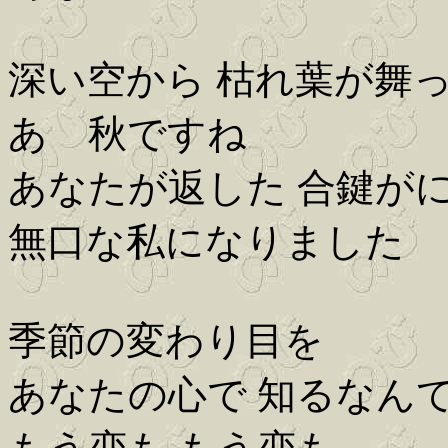
深い空から 枯れ葉が舞
あゝ秋ですね
あなたが返した 合鍵が
無口な私になりました
季節の変わり目を
あなたの心で 知るなん