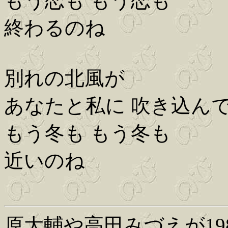
もう恋も もう恋も
終わるのね
別れの北風が
あなたと私に 吹き込ん
もう冬も もう冬も
近いのね
原大輔や高田みづえが19