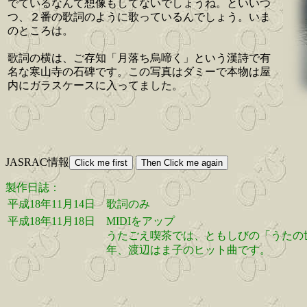
でているなんて想像もしてないでしょうね。といいつ
つ、２番の歌詞のように歌っているんでしょう。いま
のところは。
歌詞の横は、ご存知「月落ち烏啼く」という漢詩で有
名な寒山寺の石碑です。この写真はダミーで本物は屋
内にガラスケースに入ってました。
JASRAC情報
製作日誌：
平成18年11月14日
歌詞のみ
平成18年11月18日
MIDIをアップ
うたごえ喫茶では、ともしびの「うたの
年、渡辺はま子のヒット曲です。