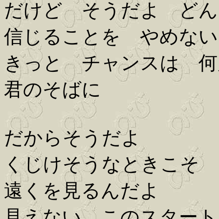
だけど そうだよ どん
信じることを やめない
きっと チャンスは 何
君のそばに
だからそうだよ
くじけそうなときこそ
遠くを見るんだよ
見えない このスタート