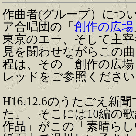
作曲者(グループ）につ
ア合唱団の「
創作の広場
東京のエー、そして主宰
見を闘わせながらこの曲
程は、その「創作の広場
レッドをご参照ください
H16.12.6のうたごえ
た」、そこには10編の
作品」がこの「素晴らし