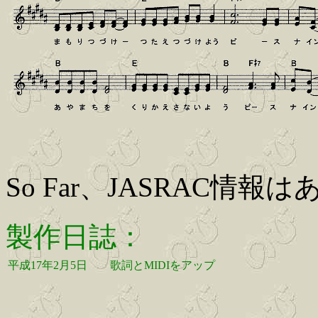
So Far、JASRAC情報
製作日誌：
平成17年2月5日
歌詞とMIDIをアップ