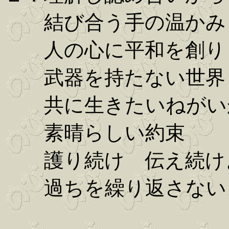
結び合う手の温かみ
人の心に平和を創り
武器を持たない世界
共に生きたいねがいか
素晴らしい約束
護り続け 伝え続けよ
過ちを繰り返さないよ