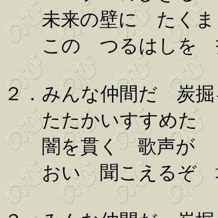
未来の壁に たくま
この つるはしを 
２．みんな仲間だ 炭掘
たたかいすすめた 
闇を貫く 歌声が
おい 聞こえるぞ 