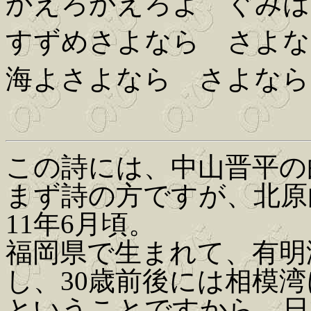
かえろかえろよ ぐみは
すずめさよなら さよな
海よさよなら さよなら
この詩には、中山晋平の
まず詩の方ですが、北原
11年6月頃。
福岡県で生まれて、有明
し、30歳前後には相模
ということですから、日