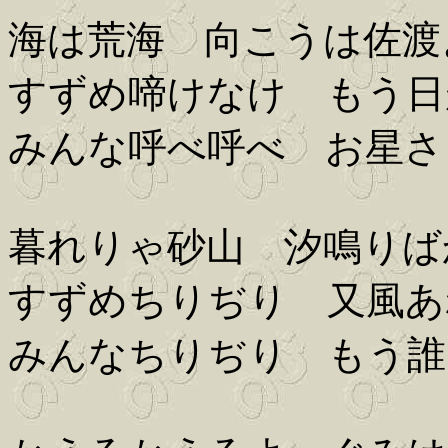
海は荒海 向こうは佐渡
すずめ啼けなけ もう日
みんな呼べ呼べ お星さ
暮れりゃ砂山 汐鳴りば
すずめちりぢり 又風あ
みんなちりぢり もう誰