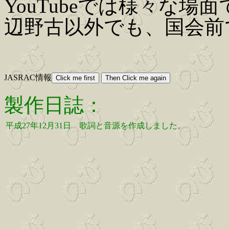
YouTubeでは様々な
辺野古以外でも、国会前
JASRAC情報
製作日誌：
平成27年12月31日
歌詞と音源を作成しました。