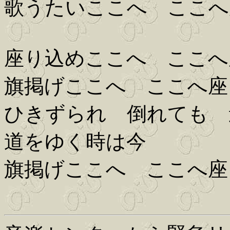
歌うたいここへ ここへ
座り込めここへ ここへ
旗掲げここへ ここへ座
ひきずられ 倒れても 
道をゆく時は今
旗掲げここへ ここへ座