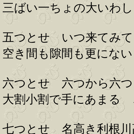
三ばい一ちょの大いわし
五つとせ いつ来てみて
空き間も隙間も更にない
六つとせ 六つから六つ
大割小割で手にあまる 
七つとせ 名高き利根川