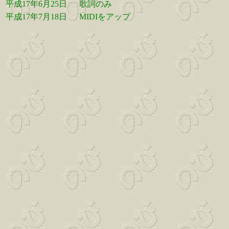
平成17年6月25日
歌詞のみ
平成17年7月18日
MIDIをアップ