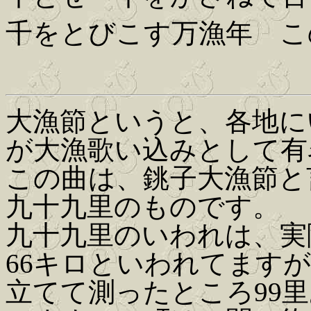
千をとびこす万漁年 こ
大漁節というと、各地に
が大漁歌い込みとして有
この曲は、銚子大漁節と
九十九里のものです。
九十九里のいわれは、実
66キロといわれてます
立てて測ったところ99