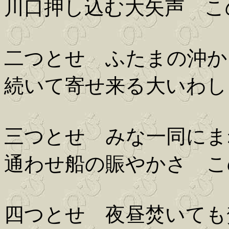
川口押し込む大矢声 
二つとせ ふたまの沖か
続いて寄せ来る大いわし
三つとせ みな一同にま
通わせ船の賑やかさ こ
四つとせ 夜昼焚いても