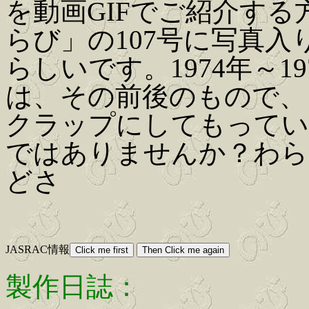
を動画GIFでご紹介す
らび」の107号に写真
らしいです。1974年～
は、その前後のもので、
クラップにしてもってい
ではありませんか？わら
どさ
JASRAC情報
製作日誌：