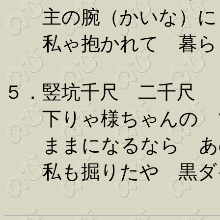
主の腕（かいな）に
私ゃ抱かれて 暮ら
５．竪坑千尺 二千尺
下りゃ様ちゃんの 
ままになるなら あ
私も掘りたや 黒ダ