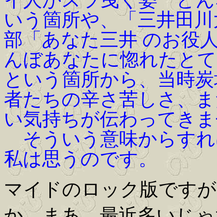
いう箇所や、「三井田川
部「あなた三井 のお役
んぼあなたに惚れたとて
という箇所から、当時炭
者たちの辛さ苦しさ、ま
い気持ちが伝わってきま
そういう意味からすれ
私は思うのです。
マイドのロック版ですが、
か、まあ、最近多いじゃ