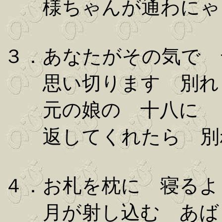
様ちゃんが通わにゃ
３．あなたがその気で 
思い切ります 別れ
元の娘の 十八に
返してくれたら 別
４．お札を枕に 寝るよ
月が射し込む あば