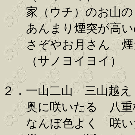
家（ウチ）のお山の
あんまり煙突が高い
さぞやお月さん 煙
（サノヨイヨイ）
２．一山二山 三山越え
奥に咲いたる 八重
なんぼ色よく 咲い