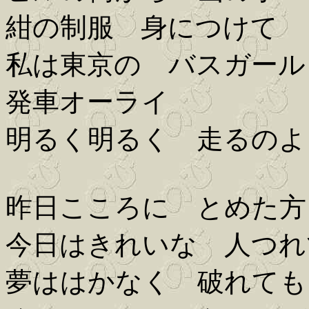
紺の制服 身につけて
私は東京の バスガール
発車オーライ
明るく明るく 走るのよ
昨日こころに とめた方
今日はきれいな 人つれ
夢ははかなく 破れても