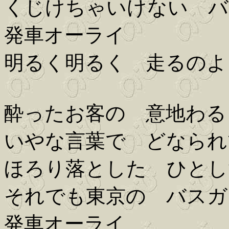
くじけちゃいけない バ
発車オーライ
明るく明るく 走るのよ
酔ったお客の 意地わる
いやな言葉で どなられ
ほろり落とした ひとし
それでも東京の バスガ
発車オーライ