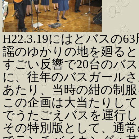
H22.3.19にはとバス
謡のゆかりの地を廻ると
すごい反響で20台のバ
に、往年のバスガールさ
あたり、当時の紺の制服
この企画は大当たりして、
でうたごえバスを運行し
その特別版として、通常