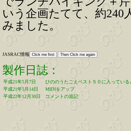
でランチバイキング＋芹洋
いう企画たてて、約24
みました。
JASRAC情報
製作日誌：
平成21年5月7日
ひののうたごえベスト５０に入っている
平成21年5月14日
MIDIをアップ
平成22年12月30日
コメントの追記