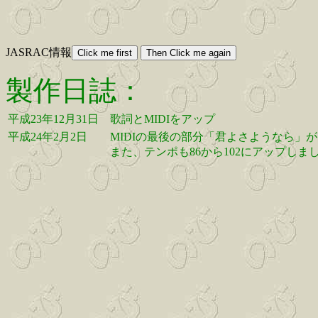
JASRAC情報
製作日誌：
平成23年12月31日
歌詞とMIDIをアップ
平成24年2月2日
MIDIの最後の部分「君よさようなら」
また、テンポも86から102にアップしま