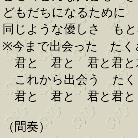
どもだちになるために 
同じような優しさ もと
※今まで出会った たく
君と 君と 君と君と
これから出会う たく
君と 君と 君と君と
（間奏）