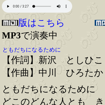
版はこちら
MP3
で演奏中
ともだちになるために
【作詞】新沢 としひこ
【作曲】中川 ひろたか
ともだちになるために 
どこのどんな人とも き