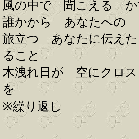
風の中で 聞こえる か
誰かから あなたへの 
旅立つ あなたに伝えた
ること
木洩れ日が 空にクロス
を
※繰り返し