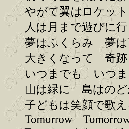
やがて翼はロケット
人は月まで遊びに行
夢はふくらみ 夢は
大きくなって 奇跡
いつまでも いつま
山は緑に 島はのど
子どもは笑顔で歌え
Tomorrow Tomorrow