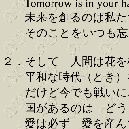
Tomorrow is in your h
未来を創るのは私た
そのことをいつも忘
２．そして 人間は花を
平和な時代（とき）
だけど今でも戦いに
国があるのは どう
愛は必ず 愛を産ん