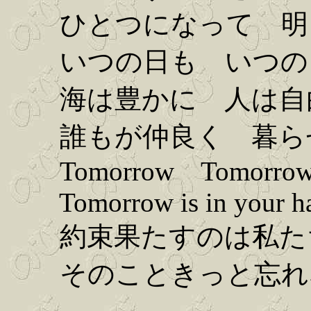
ひとつになって 明
いつの日も いつの
海は豊かに 人は自
誰もが仲良く 暮ら
Tomorrow Tomorrow
Tomorrow is in your h
約束果たすのは私た
そのこときっと忘れ