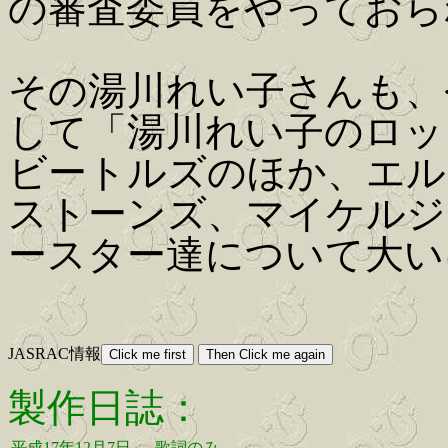
の審査委員をやっておら
その湯川れい子さんも、
して「湯川れい子のロッ
ビートルズのほか、エル
ストーンズ、マイケルジ
ースター達について大い
JASRAC情報
製作日誌：
平成17年12月7日
歌詞のみ