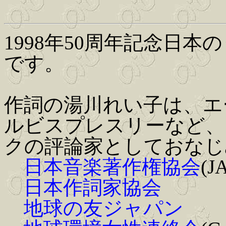
1998年50周年記念日
です。
作詞の湯川れい子は、エ
ルビスプレスリーなど、
クの評論家としておなじ
日本音楽著作権協会
(J
日本作詞家協会
地球の友ジャパン