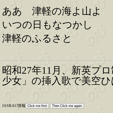
ああ 津軽の海よ山よ
いつの日もなつかし
津軽のふるさと
昭和27年11月、新英プ
少女」の挿入歌で美空ひ
JASRAC情報