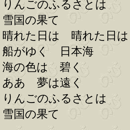
りんごのふるさとは
雪国の果て
晴れた日は 晴れた日は
船がゆく 日本海
海の色は 碧く
ああ 夢は遠く
りんごのふるさとは
雪国の果て