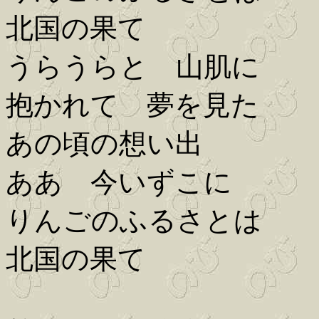
北国の果て
うらうらと 山肌に
抱かれて 夢を見た
あの頃の想い出
ああ 今いずこに
りんごのふるさとは
北国の果て