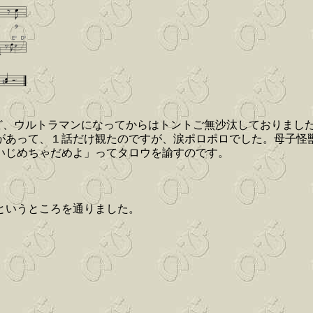
ど、ウルトラマンになってからはトントご無沙汰しておりまし
があって、１話だけ観たのですが、涙ポロポロでした。母子怪
いじめちゃだめよ」ってタロウを諭すのです。
というところを通りました。