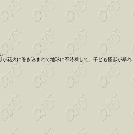
た。
獣が花火に巻き込まれて地球に不時着して、子ども怪獣が暴れ