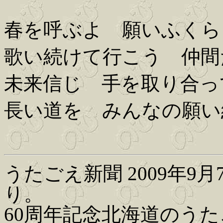
春を呼ぶよ 願いふくら
歌い続けて行こう 仲間
未来信じ 手を取り合っ
長い道を みんなの願い
うたごえ新聞 2009年9月
り。
60周年記念北海道のうたご