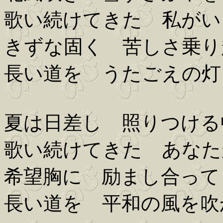
歌い続けてきた 私がい
きずな固く 苦しさ乗り
長い道を うたごえの灯
夏は日差し 照りつける
歌い続けてきた あなた
希望胸に 励まし合って
長い道を 平和の風を吹