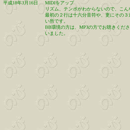
平成18年3月16日
MIDIをアップ
リズム、テンポがわからないので、こん
最初の２行は十六分音符や、更にその３
い所です。
BB環境の方は、MP3の方でお聴きくだ
いました。