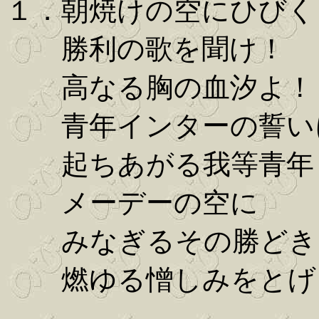
１．朝焼けの空にひびく
勝利の歌を聞け！
高なる胸の血汐よ！
青年インターの誓い
起ちあがる我等青年
メーデーの空に
みなぎるその勝どき
燃ゆる憎しみをとげ