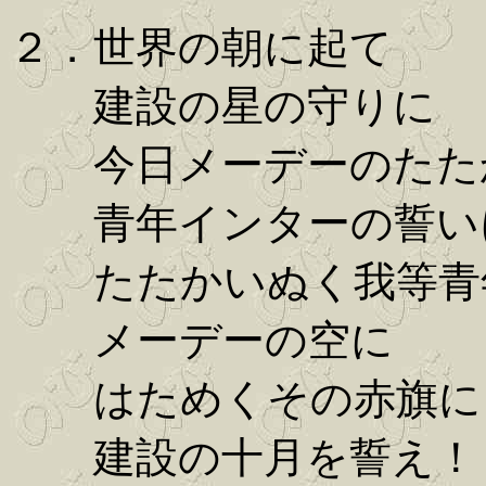
２．世界の朝に起て
建設の星の守りに
今日メーデーのたた
青年インターの誓い
たたかいぬく我等青
メーデーの空に
はためくその赤旗に
建設の十月を誓え！