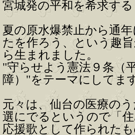
宮城発の平和を希求する
夏の原水爆禁止から通年
たを作ろう、という趣旨
ら生まれました。
"守らせよう憲法９条（
障）"をテーマにしてま
元々は、仙台の医療のう
選にでるというので「住
応援歌として作られたも