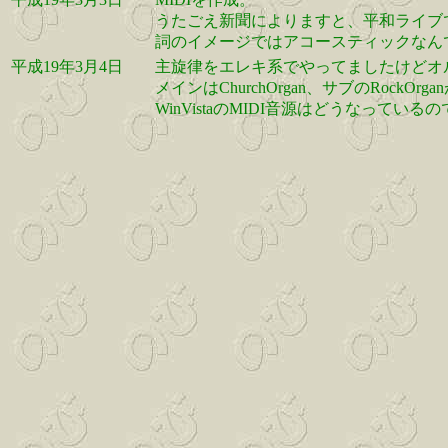
うたごえ新聞によりますと、平和ライブ
詞のイメージではアコースティックなん
平成19年3月4日
主旋律をエレキ系でやってましたけどオ
メインはChurchOrgan、サブのRock
WinVistaのMIDI音源はどうなっている