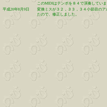
このMIDIはテンポを８４で演奏してい
平成20年8月9日
変換ミスが３２，３３，３４小節目のア
たので、修正しました。