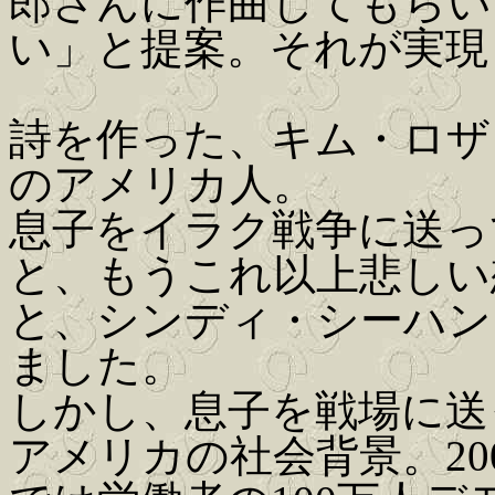
郎さんに作曲してもらい
い」と提案。それが実現
詩を作った、キム・ロザ
のアメリカ人。
息子をイラク戦争に送っ
と、もうこれ以上悲しい
と、シンディ・シーハン
ました。
しかし、息子を戦場に送
アメリカの社会背景。200