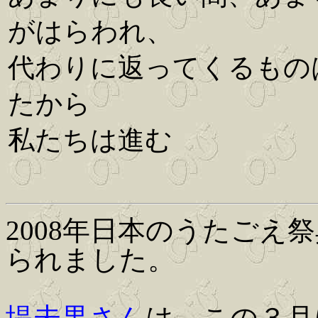
がはらわれ、
代わりに返ってくるもの
たから
私たちは進む
2008年日本のうたごえ
られました。
堤未果さん
は、この３月