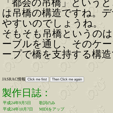
「都会の吊橋」というと
は吊橋の構造ですね。デ
やすいのでしょうね。
そもそも吊橋というのは
ーブルを通し、そのケー
ープで橋を支持する構造
JASRAC情報
製作日誌：
平成24年9月5日
歌詞のみ
平成24年10月7日
MIDIをアップ