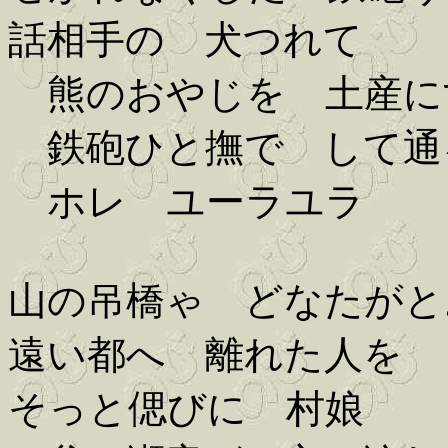
話相手の 犬つれて
熊のおやじを 土産に
鉄砲ひと撫で して通
ホレ ユーラユラ
山の吊橋ゃ どなたがと
遠い都へ 離れた人を
そっと偲びに 村娘