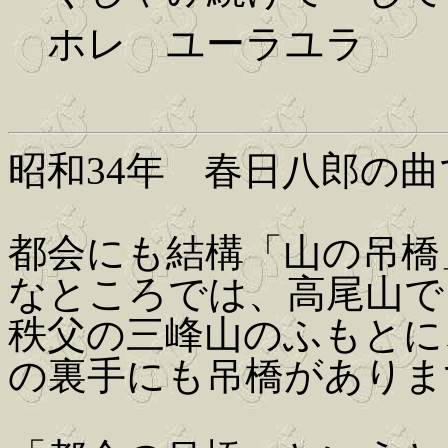
ホレ ユーラユラ
昭和34年 春日八郎の曲
都会にも結構「山の吊橋
なところでは、高尾山で
秩父の三峰山のふもとに
の裏手にも吊橋がありま