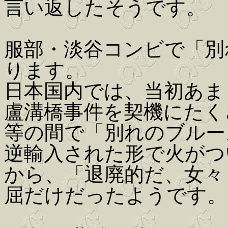
言い返したそうです。
服部・淡谷コンビで「別
ります。
日本国内では、当初あま
盧溝橋事件を契機にたく
等の間で「別れのブルー
逆輸入された形で火がつ
から、「退廃的だ、女々
屈だけだったようです。