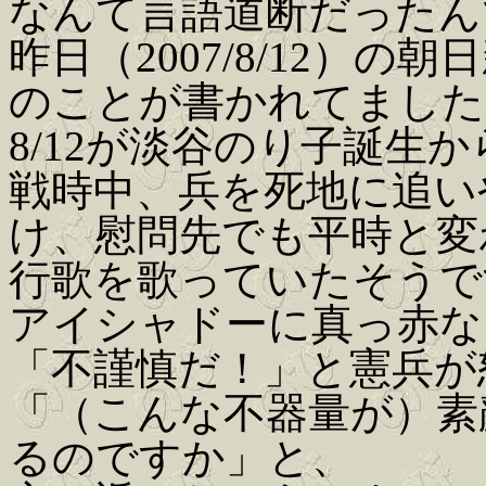
なんて言語道断だったん
昨日（2007/8/12）
のことが書かれてました
8/12が淡谷のり子誕生か
戦時中、兵を死地に追い
け、慰問先でも平時と変
行歌を歌っていたそうで
アイシャドーに真っ赤な
「不謹慎だ！」と憲兵が
「（こんな不器量が）素
るのですか」と、