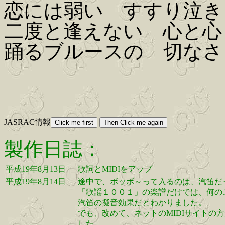
恋には弱い すすり泣き
二度と逢えない 心と心
踊るブルースの 切なさ
JASRAC情報
製作日誌：
平成19年8月13日
歌詞とMIDIをアップ
平成19年8月14日
途中で、ボッボ～って入るのは、汽笛だ
「歌謡１００１」の楽譜だけでは、何の
汽笛の擬音効果だとわかりました。
でも、改めて、ネットのMIDIサイト
した。