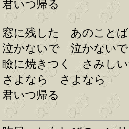
君いつ帰る
窓に残した あのことば
泣かないで 泣かないで
瞼に焼きつく さみしい
さよなら さよなら
君いつ帰る