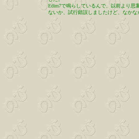
Edim7で鳴らしているんで、以前より思
ないか、試行錯誤しましたけど、なかな