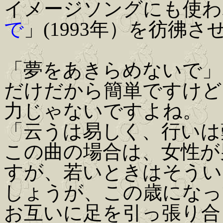
イメージソングにも使わ
で
」(1993年）を彷彿さ
「夢をあきらめないで」
だけだから簡単ですけど
力じゃないですよね。
「云うは易しく、行いは
この曲の場合は、女性が
すが、若いときはそうい
しょうが、この歳になっ
お互いに足を引っ張り合