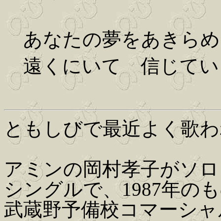
あなたの夢をあきらめ
遠くにいて 信じてい
ともしびで最近よく歌わ
アミンの岡村孝子がソロ
シングルで、1987年の
武蔵野予備校コマーシャ