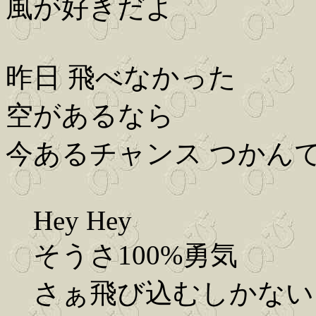
風が好きだよ
昨日 飛べなかった
空があるなら
今あるチャンス つかん
Hey Hey
そうさ100%勇気
さぁ飛び込むしかない