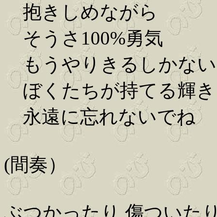
抱きしめながら
そうさ100%勇気
もうやりきるしかない
ぼくたちが持てる輝き
永遠に忘れないでね
(間奏）
ぶつかったり 傷ついた