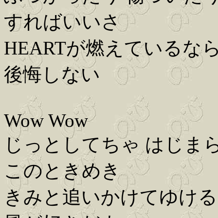
すればいいさ
HEARTが燃えているな
後悔しない
Wow Wow
じっとしてちゃ はじま
このときめき
きみと追いかけてゆける