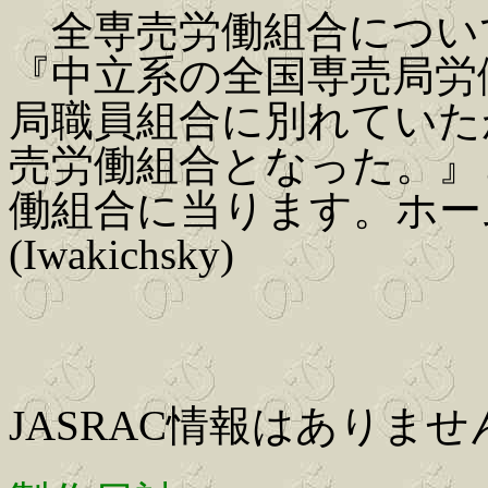
全専売労働組合につい
『中立系の全国専売局労
局職員組合に別れていた
売労働組合となった。』
働組合に当ります。ホー
(Iwakichsky)
JASRAC情報はありませ