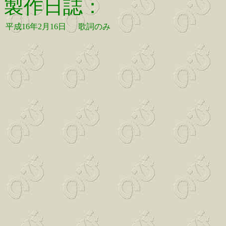
製作日誌：
平成16年2月16日
歌詞のみ