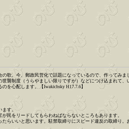
合の歌。今、郵政民営化で話題になっているので、作ってみま
の世襲制度（うらやましい限りですが）などにつけ込まれて、
ます。【Iwakichsky H17.7.6】
。
います。
官が民をリードしてもらわねばならないところもあります。
ったらいいと思います。駐禁取締りにスピード違反の取締り。