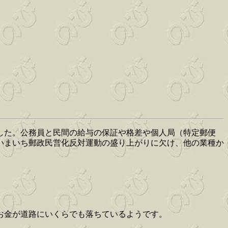
した。公務員と民間の給与の保証や格差や個人局（特定郵便
いまいち郵政民営化反対運動の盛り上がりに欠け、他の業種か
お金が道路にいくらでも落ちているようです。