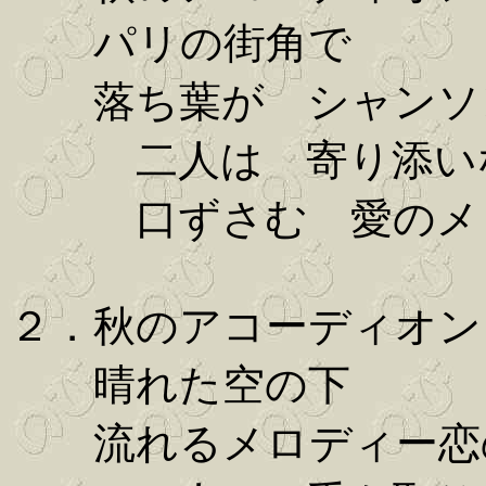
パリの街角で
落ち葉が シャンソ
二人は 寄り添い
口ずさむ 愛のメ
２．秋のアコーディオン
晴れた空の下
流れるメロディー恋