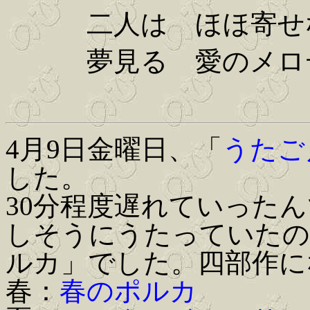
二人は ほほ寄せ
夢見る 愛のメロ
4月9日金曜日、「
うたご
した。
30分程度遅れていった
しそうにうたっていたの
ルカ」でした。四部作に
春：
春のポルカ