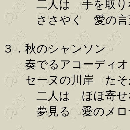
二人は 手を取り
ささやく 愛の言
３．秋のシャンソン
奏でるアコーディオ
セーヌの川岸 たそ
二人は ほほ寄せ
夢見る 愛のメロ