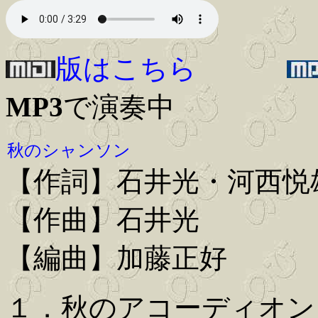
版はこちら
MP3
で演奏中
秋のシャンソン
【作詞】石井光・河西悦
【作曲】石井光
【編曲】加藤正好
１．秋のアコーディオン