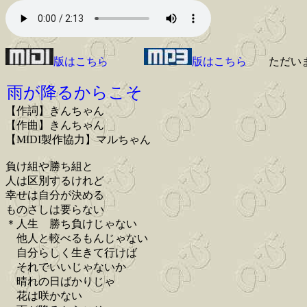
版はこちら
版はこちら
ただい
雨が降るからこそ
【作詞】きんちゃん
【作曲】きんちゃん
【MIDI製作協力】マルちゃん
負け組や勝ち組と
人は区別するけれど
幸せは自分が決める
ものさしは要らない
＊人生 勝ち負けじゃない
他人と較べるもんじゃない
自分らしく生きて行けば
それでいいじゃないか
晴れの日ばかりじゃ
花は咲かない