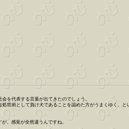
社会を代表する言葉が出てきたのでしょう。
は処世術として負け犬であることを認めた方がうまくゆく、と
すが、感覚が全然違うんですね。
。