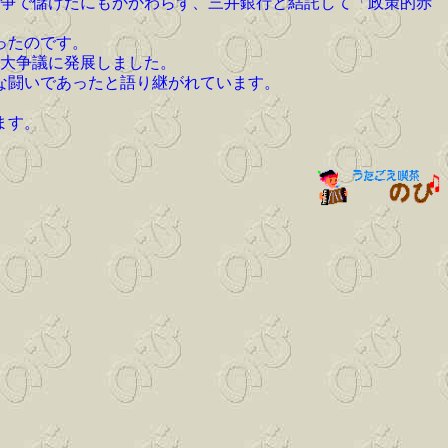
ム戦争で儲けたにもかかわらず、三井銀行と結託して「政策的赤
ったのです。
ぶ大争議に発展しました。
な闘いであったと語り継がれています。
ます。