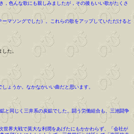
行き，色んな歌にも親しみましたが，その後もいい歌がたくさ
テーマソングでした）。これらの歌をアップしていただけると
ました。
でしょうか。なかなかいい曲だと思います。
池炭鉱と同じく三井系の炭鉱でした。闘う労働組合も、三池闘争
次世界大戦で莫大な利潤をあげたにもかかわらず、「会社が