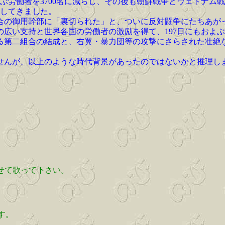
よぶ労働者を3700名に減らし、その後も朝鮮戦争とヴェトナ
制してきました。
の御用幹部に「裏切られた」と、ついに反対闘争にたちあが
広い支持と世界各国の労働者の激励を得て、197日にもおよ
第二組合の結成と、右翼・暴力団等の攻撃にさらされた壮絶
んが、以上のような時代背景があったのではないかと推理し
合わせて歌って下さい。
す。