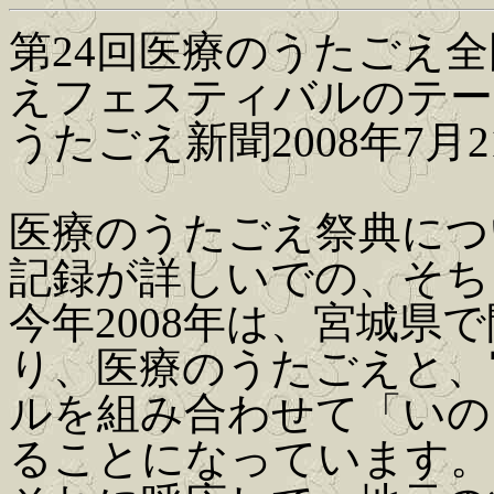
第24回医療のうたごえ全
えフェスティバルのテー
うたごえ新聞2008年7月
医療のうたごえ祭典につ
記録が詳しいでの、そち
今年2008年は、宮城県
り、医療のうたごえと、
ルを組み合わせて「いの
ることになっています。