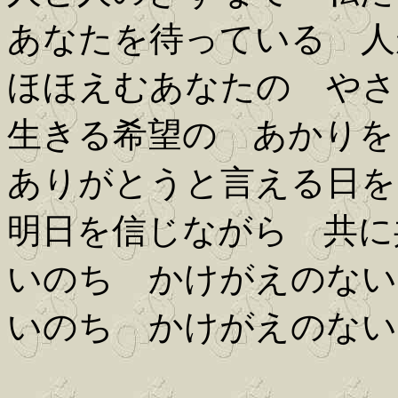
あなたを待っている 人
ほほえむあなたの やさ
生きる希望の あかりを
ありがとうと言える日を
明日を信じながら 共に
いのち かけがえのない
いのち かけがえのない