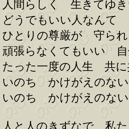
人間らしく 生きてゆき
どうでもいい人なんて 
ひとりの尊厳が 守られ
頑張らなくてもいい 自
たった一度の人生 共に
いのち かけがえのない
いのち かけがえのない
人と人のきずなで 私た