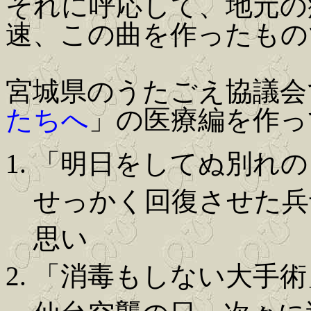
それに呼応して、地元の
速、この曲を作ったもの
宮城県のうたごえ協議会
たちへ
」の医療編を作っ
「明日をしてぬ別れの
せっかく回復させた兵
思い
「消毒もしない大手術