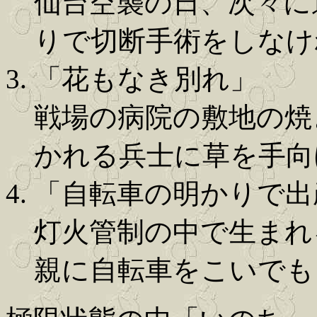
仙台空襲の日、次々に
りで切断手術をしなけ
「花もなき別れ」
戦場の病院の敷地の焼
かれる兵士に草を手向
「自転車の明かりで出
灯火管制の中で生まれ
親に自転車をこいでも