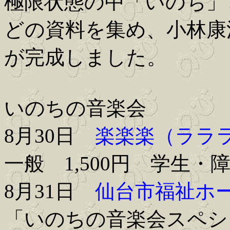
極限状態の中「いのち」
どの資料を集め、小林康
が完成しました。
いのちの音楽会
8月30日
楽楽楽（ララ
一般 1,500円 学生・障
8月31日
仙台市福祉ホ
「いのちの音楽会スペシ