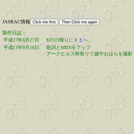
JASRAC情報
製作日誌：
平成17年8月27日
KFJの帰りに
トミ
へ。
平成17年9月18日
歌詞とMIDIをアップ
アークヒルズ秋祭りで越中おはらを撮影