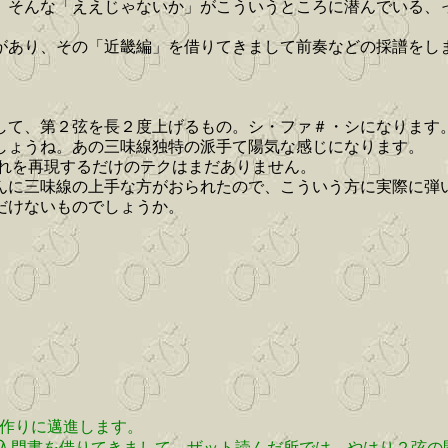
。そんな「ええじゃないか」がこういうところに潜んでいる、
があり、その「近畿編」を借りてきまして前奏などの採譜をし
して、第２弦を長２度上げるもの。シ・ファ＃・シになります
しょうね。あの三味線独特の派手て陽気な感じになります。
それを再現するだけのテクはまだありません。
んに三味線の上手な方がおられたので、こういう方に実際に弾
だけないものでしょうか。
I作りに邁進します。
入門書を借りてきまして、ザット読んだ所では、やはり２弦の