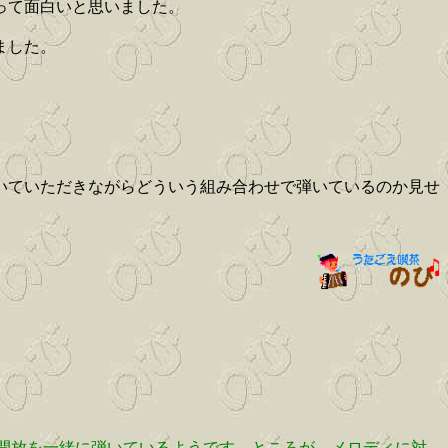
って面白いと思いました。
ました。
。
いていただきながらどういう組み合わせで弾いているのか見せ
開放を一緒に弾いているようです。ところが、メロディに対