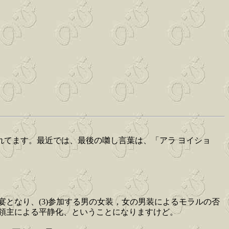
れてます。最近では、最後の囃し言葉は、「アラ ヨイショ
宴となり、(3)参加する男の女装，女の男装によるモラルの否
)領主による平静化、ということになりますけど。