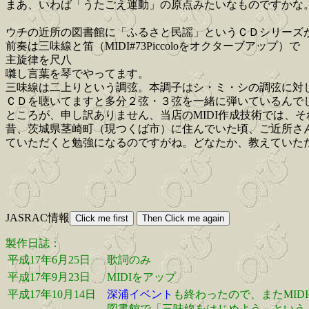
まあ、いわば「うたごえ運動」の原点みたいなものですかな
ウチの近所の図書館に「ふるさと民謡」というＣＤシリーズ
前奏は三味線と笛（MIDI#73Piccoloをオクターブアップ）で
主旋律を尺八
囃し言葉を琴でやってます。
三味線は二上りという調弦。本調子はシ・ミ・シの調弦に対
ＣＤを聴いてますと多分２弦・３弦を一緒に弾いているんで
ところが、申し訳ありません、当店のMIDI作成技術では、
昔、茨城県茎崎町（現つくば市）に住んでいた頃、ご近所さ
ていただくと勉強になるのですがね。どなたか、教えていた
JASRAC情報
製作日誌：
平成17年6月25日
歌詞のみ
平成17年9月23日
MIDIをアップ
平成17年10月14日
深浦イベント
も終わったので、またMID
図書館で「三味線をはじめよう」という