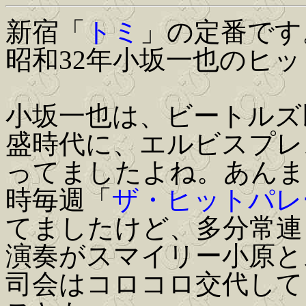
新宿「
トミ
」の定番です
昭和32年小坂一也のヒ
小坂一也は、ビートルズ
盛時代に、エルビスプレ
ってましたよね。あんま
時毎週「
ザ・ヒットパレ
てましたけど、多分常連
演奏がスマイリー小原と
司会はコロコロ交代して