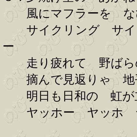
風にマフラーを な
サイクリング サイク
ー
走り疲れて 野ばら
摘んで見返りゃ 地
明日も日和の 虹が
ヤッホー ヤッホ 