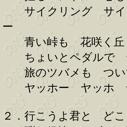
サイクリング サイク
ー
青い峠も 花咲く丘
ちょいとペダルで 
旅のツバメも つい
ヤッホー ヤッホ 
２．行こうよ君と どこ