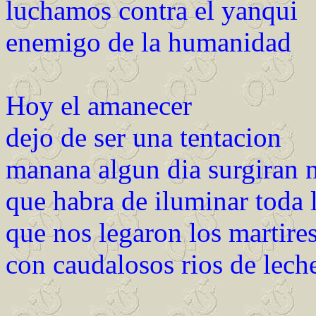
luchamos contra el yanqui
enemigo de la humanidad
Hoy el amanecer
dejo de ser una tentacion
manana algun dia surgiran 
que habra de iluminar toda l
que nos legaron los martire
con caudalosos rios de lech