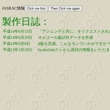
JASRAC情報
製作日誌：
平成14年6月15日
「アジェンデと共に」をリクエストされた
平成14年6月29日
オルゴール版試作データを作成
平成14年8月8日
β版を完成。こんなモンでいかがですか？I
平成15年3月29日
Iwakichskiクンから原詩の情報をいただ