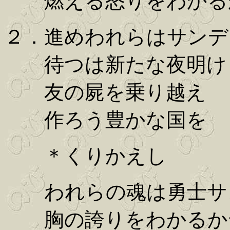
燃える怒りをわかる
２．進めわれらはサンデ
待つは新たな夜明け
友の屍を乗り越え
作ろう豊かな国を
＊くりかえし
われらの魂は勇士サ
胸の誇りをわかるか