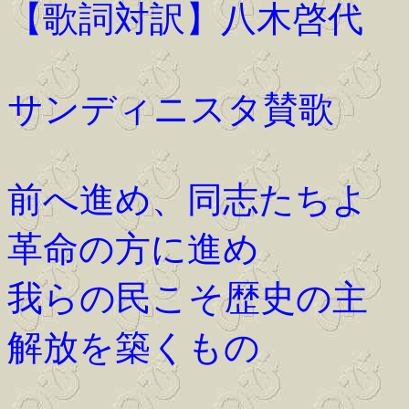
【歌詞対訳】八木啓代
サンディニスタ賛歌
前へ進め、同志たちよ
革命の方に進め
我らの民こそ歴史の主
解放を築くもの