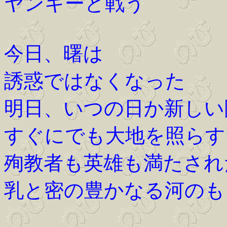
ヤンキーと戦う
今日、曙は
誘惑ではなくなった
明日、いつの日か新しい
すぐにでも大地を照らす
殉教者も英雄も満たされ
乳と密の豊かなる河のも