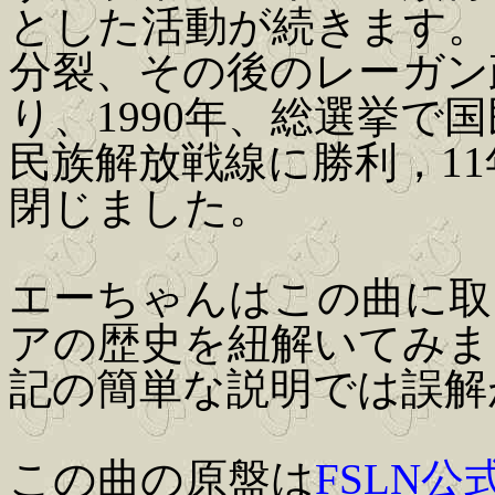
とした活動が続きます。
分裂、その後のレーガン
り、1990年、総選挙で
民族解放戦線に勝利，1
閉じました。
エーちゃんはこの曲に取
アの歴史を紐解いてみま
記の簡単な説明では誤解
この曲の原盤は
FSLN