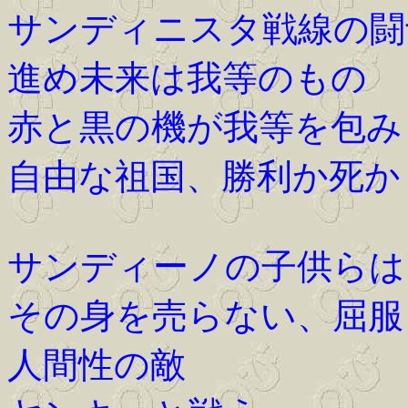
サンディニスタ戦線の闘
進め未来は我等のもの
赤と黒の機が我等を包み
自由な祖国、勝利か死か
サンディーノの子供らは
その身を売らない、屈服
人間性の敵