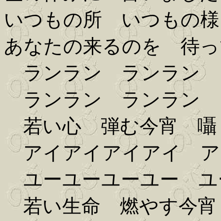
いつもの所 いつもの様
あなたの来るのを 待っ
ランラン ランラン 
ランラン ランラン 
若い心 弾む今宵 囁
アイアイアイアイ ア
ユーユーユーユー ユ
若い生命 燃やす今宵