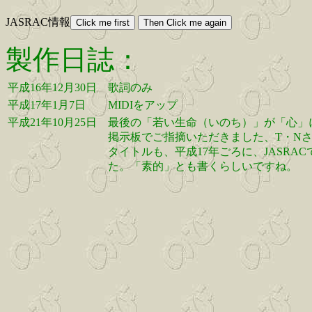
JASRAC情報
製作日誌：
平成16年12月30日
歌詞のみ
平成17年1月7日
MIDIをアップ
平成21年10月25日
最後の「若い生命（いのち）」が「心」
掲示板でご指摘いただきました、T・N
タイトルも、平成17年ごろに、JASR
た。「素的」とも書くらしいですね。