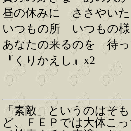
昼の休みに ささやいた
いつもの所 いつもの様
あなたの来るのを 待っ
『くりかえし』x2
「素敵」というのはそも
ど、ＦＥＰでは大体こっち