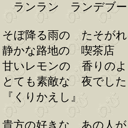
ランラン ランデブー
そぼ降る雨の たそがれ
静かな路地の 喫茶店
甘いレモンの 香りのよ
とても素敵な 夜でした
『くりかえし』
貴方の好きな あの人が