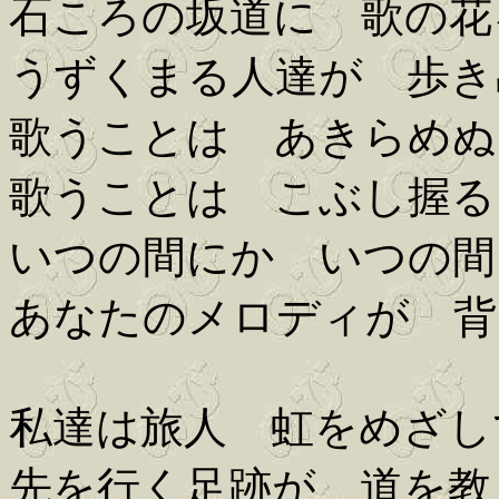
石ころの坂道に 歌の花
うずくまる人達が 歩き
歌うことは あきらめぬ
歌うことは こぶし握る
いつの間にか いつの間
あなたのメロディが 背
私達は旅人 虹をめざし
先を行く足跡が 道を教