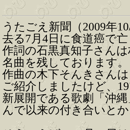
うたごえ新聞（2009年10
去る7月4日に食道癌で
作詞の石黒真知子さんは
名曲を残しております。
作曲の木下そんきさんは
ご紹介しましたけど、19
新展開である歌劇「沖縄
んで以来の付き合いとか