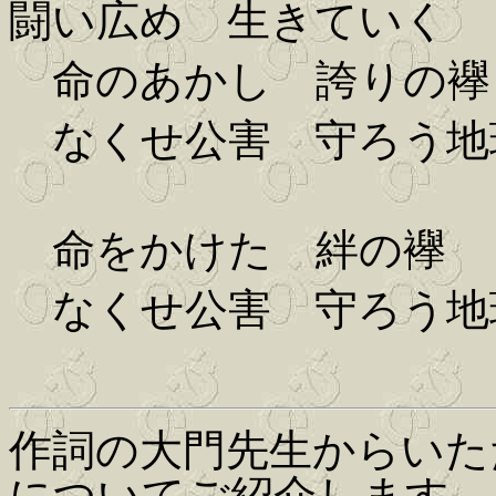
闘い広め 生きていく
命のあかし 誇りの襷
なくせ公害 守ろう地
命をかけた 絆の襷
なくせ公害 守ろう地
作詞の大門先生からいた
についてご紹介します。