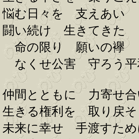
悩む日々を 支えあい
闘い続け 生きてきた
命の限り 願いの襷
なくせ公害 守ろう平
仲間とともに 力寄せ合
生きる権利を 取り戻そ
未来に幸せ 手渡すため