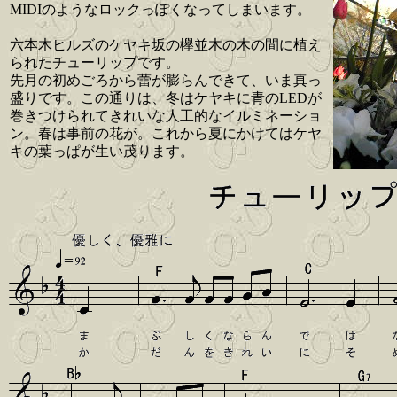
MIDIのようなロックっぽくなってしまいます。
六本木ヒルズのケヤキ坂の欅並木の木の間に植え
られたチューリップです。
先月の初めごろから蕾が膨らんできて、いま真っ
盛りです。この通りは、冬はケヤキに青のLEDが
巻きつけられてきれいな人工的なイルミネーショ
ン。春は事前の花が。これから夏にかけてはケヤ
キの葉っぱが生い茂ります。