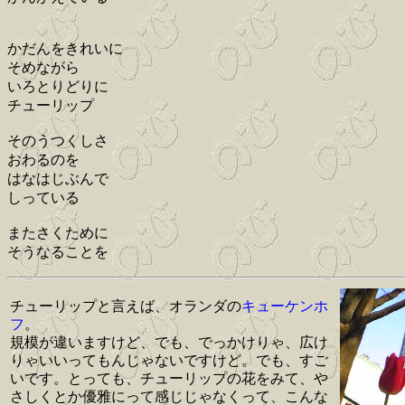
かだんをきれいに
そめながら
いろとりどりに
チューリップ
そのうつくしさ
おわるのを
はなはじぶんで
しっている
またさくために
そうなることを
チューリップと言えば、オランダの
キューケンホ
フ
。
規模が違いますけど、でも、でっかけりゃ、広け
りゃいいってもんじゃないですけど。でも、すご
いです。とっても、チューリップの花をみて、や
さしくとか優雅にって感じじゃなくって、こんな