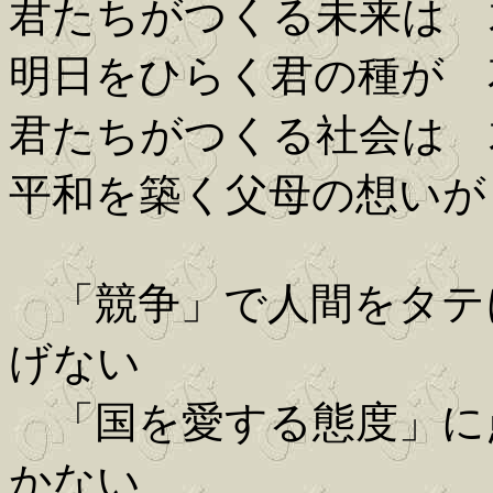
君たちがつくる未来は 
明日をひらく君の種が 
君たちがつくる社会は 
平和を築く父母の想いが
「競争」で人間をタテ
げない
「国を愛する態度」に
かない