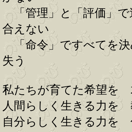
「管理」と「評価」で
合えない
「命令」ですべてを決
失う
私たちが育てた希望を 
人間らしく生きる力を 
自分らしく生きる力を 