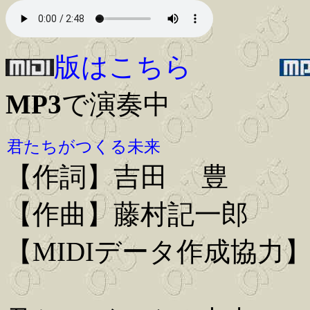
版はこちら
MP3
で演奏中
君たちがつくる未来
【作詞】吉田 豊
【作曲】藤村記一郎
【MIDIデータ作成協力