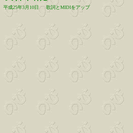
平成25年3月10日
歌詞とMIDIをアップ