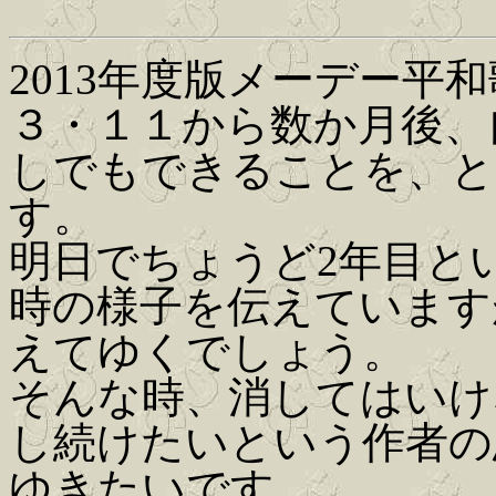
2013年度版メーデー平
３・１１から数か月後、
しでもできることを、と
す。
明日でちょうど2年目と
時の様子を伝えています
えてゆくでしょう。
そんな時、消してはいけ
し続けたいという作者の
ゆきたいです。