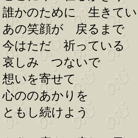
誰かのために 生きてい
あの笑顔が 戻るまで
今はただ 祈っている
哀しみ つないで
想いを寄せて
心ののあかりを
ともし続けよう