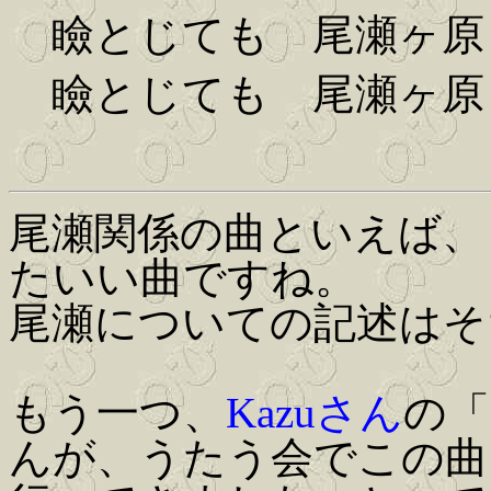
瞼とじても 尾瀬ヶ原
瞼とじても 尾瀬ヶ原
尾瀬関係の曲といえば、
たいい曲ですね。
尾瀬についての記述はそ
もう一つ、
Kazuさん
の「
んが、うたう会でこの曲