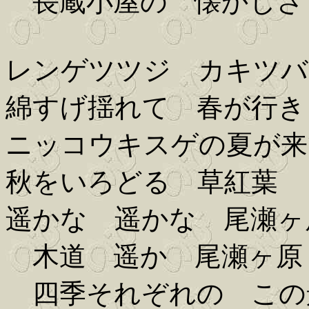
長蔵小屋の 懐かしさ
レンゲツツジ カキツバ
綿すげ揺れて 春が行き
ニッコウキスゲの夏が来
秋をいろどる 草紅葉
遥かな 遥かな 尾瀬ヶ
木道 遥か 尾瀬ヶ原
四季それぞれの この