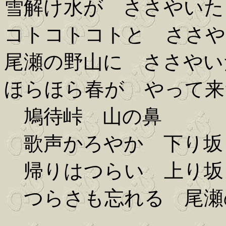
雪解け水が ささやいた
コトコトコトと ささや
尾瀬の野山に ささやい
ほらほら春が やって来
鳩待峠 山の鼻
歌声かろやか 下り坂
帰りはつらい 上り坂
つらさも忘れる 尾瀬