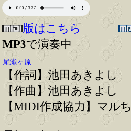
版はこちら
MP3
で演奏中
尾瀬ヶ原
【作詞】池田あきよし
【作曲】池田あきよし
【MIDI作成協力】マル