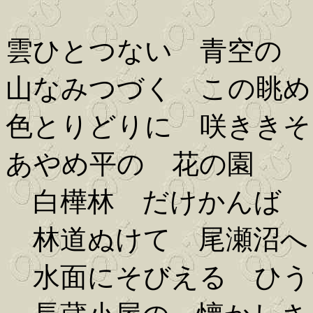
雲ひとつない 青空の
山なみつづく この眺め
色とりどりに 咲ききそ
あやめ平の 花の園
白樺林 だけかんば
林道ぬけて 尾瀬沼へ
水面にそびえる ひう