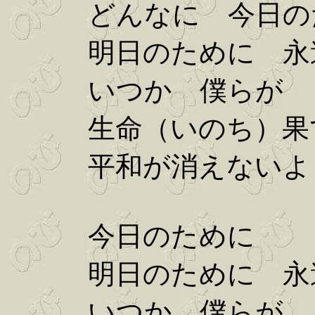
どんなに 今日の
明日のために 永遠
いつか 僕らが
生命（いのち）果
平和が消えないよ
今日のために
明日のために 永遠
いつか 僕らが