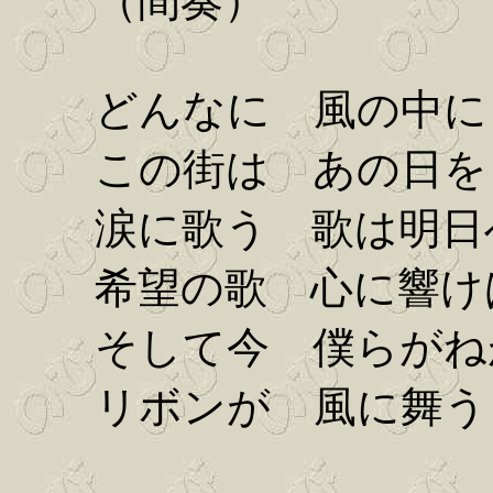
（間奏）
どんなに 風の中に 
この街は あの日を
涙に歌う 歌は明日
希望の歌 心に響け
そして今 僕らがね
リボンが 風に舞う