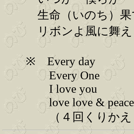
生命（いのち）果
リボンよ風に舞え
※ Every day
Every One
I love you
love love & peace
（４回くりかえ