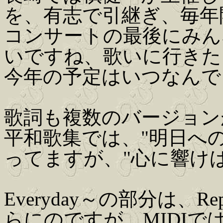
を、有志で引継ぎ、毎年
コンサートの最後にみん
いですね、歌いに行きた
今年の予定はいつなんで
歌詞も複数のバージョン
平和歌集では、"明日へ
ってますが、"心に響け
Everyday～の部分は、Re
らにのですが、MIDIでは