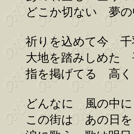
どこか切ない 夢の
祈りを込めて今 千羽
大地を踏みしめた 
指を掲げてる 高く 
どんなに 風の中に 
この街は あの日を