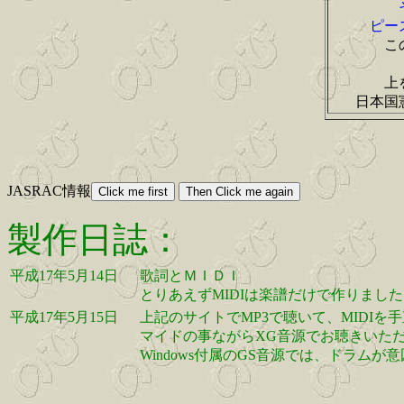
ピー
こ
上
日本国
JASRAC情報
製作日誌：
平成17年5月14日
歌詞とＭＩＤＩ
とりあえずMIDIは楽譜だけで作りまし
平成17年5月15日
上記のサイトでMP3で聴いて、MIDIを
マイドの事ながらXG音源でお聴きいた
Windows付属のGS音源では、ドラム