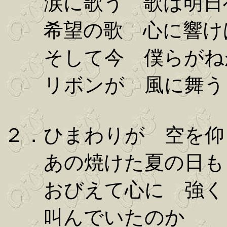
涙に歌う 歌は明日
希望の歌 心に響け
そして今 僕らがね
リボンが 風に舞う
２．ひまわりが 空を仰
あの焼けた夏の日も
おびえて心に 強く
叫んでいたのか