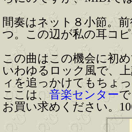
間奏はネット８小節。前
つ。この辺が私の耳コピ
この曲はこの機会に初め
いわゆるロック風で、上
ィを追っかけてもちょっ
ここは、
音楽センター
で
お買い求めください。10