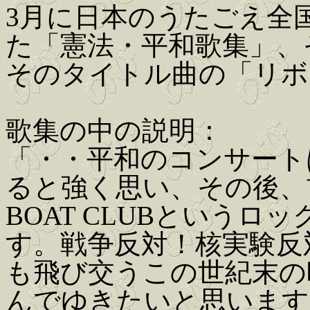
3月に日本のうたごえ全
た「憲法・平和歌集」、そ
そのタイトル曲の「リボ
歌集の中の説明：
「・・平和のコンサート
ると強く思い、その後、前
BOAT CLUBという
す。戦争反対！核実験反
も飛び交うこの世紀末の
んでゆきたいと思います。