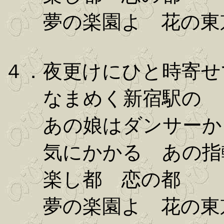
夢の楽園よ 花の東
４．夜更けにひと時寄せ
なまめく新宿駅の
あの娘はダンサーか
気にかかる あの指
楽し都 恋の都
夢の楽園よ 花の東