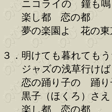
ニコライの 鐘も鳴
楽し都 恋の都
夢の楽園よ 花の東
３．明けても暮れてもう
ジャズの浅草行けば
恋の踊り子の 踊り
黒子（ほくろ）さえ
楽し都 恋の都