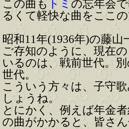
この曲も
トミ
の忘年会で
るくて軽快な曲をここの
昭和11年(1936年)の
ご存知のように、現在の
いるのは、戦前世代。別
世代。
こういう方々は、子守歌
しょうね。
とにかく、例えば年金者
の曲がかかると、皆さん