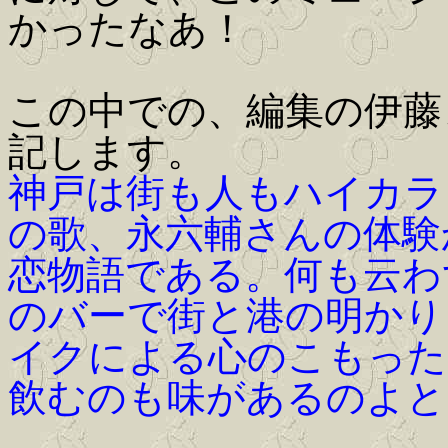
かったなあ！
この中での、編集の伊藤
記します。
神戸は街も人もハイカラ
の歌、永六輔さんの体験
恋物語である。何も云わ
のバーで街と港の明かり
イクによる心のこもった
飲むのも味があるのよと