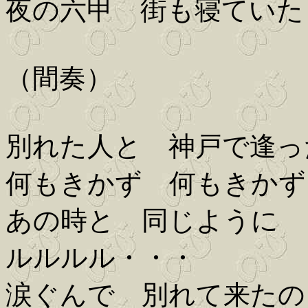
夜の六甲 街も寝ていた
（間奏）
別れた人と 神戸で逢っ
何もきかず 何もきかず
あの時と 同じように
ルルルル・・・
涙ぐんで 別れて来たの